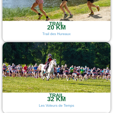
TRAIL
20 KM
Trail des Hureaux
TRAIL
32 KM
Les Voleurs de Temps