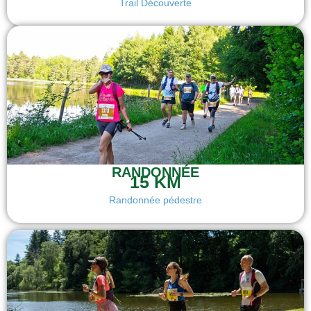
Trail Découverte
RANDONNÉE
15 KM
Randonnée pédestre