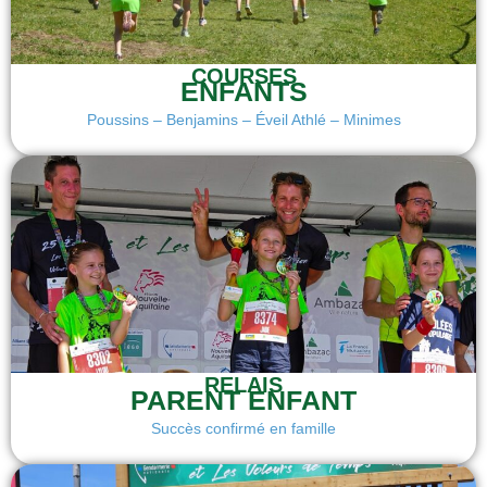
COURSES
ENFANTS
Poussins – Benjamins – Éveil Athlé – Minimes
RELAIS
PARENT ENFANT
Succès confirmé en famille