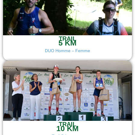
TRAIL
5 KM
DUO Homme – Femme
TRAIL
10 KM