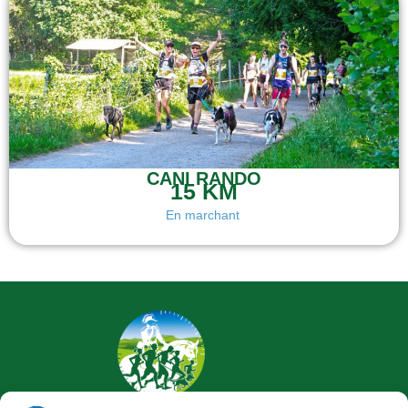
CANI RANDO
15 KM
En marchant