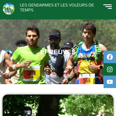
LES GENDARMES ET LES VOLEURS DE
TEMPS
ÉPREUVES