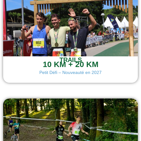
TRAILS
10 KM + 20 KM
Petit Défi – Nouveauté en 2027