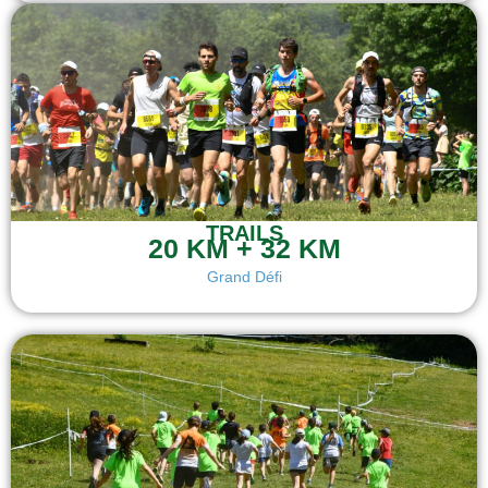
TRAILS
20 KM + 32 KM
Grand Défi