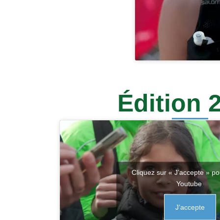
Édition 
Cliquez sur « J’accepte » po
Youtube
J’accepte