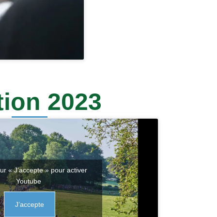
tion 2023
ur « J’accepte » pour activer
Youtube
J’accepte